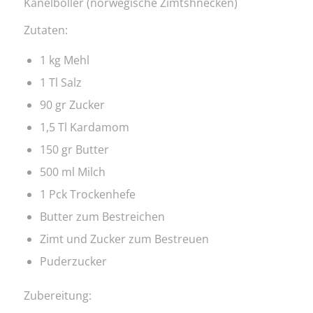
Kanelboller (norwegische Zimtshnecken)
Zutaten:
1 kg Mehl
1 Tl Salz
90 gr Zucker
1,5 Tl Kardamom
150 gr Butter
500 ml Milch
1 Pck Trockenhefe
Butter zum Bestreichen
Zimt und Zucker zum Bestreuen
Puderzucker
Zubereitung: