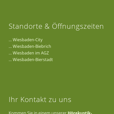
Standorte & Öffnungszeiten
…
Wiesbaden-City
…
Wiesbaden-Biebrich
…
Wiesbaden im AGZ
…
Wiesbaden-Bierstadt
Ihr Kontakt zu uns
Kommen Sie in einem unserer
Hörakustik-