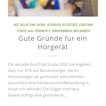
AGZ
,
BELASTUNG
,
BERUF
,
BIEBRICH
,
BIERSTADT
,
EUROTRAK
STUDIE 2022
,
FRÜHRENTE
,
HÖRVERMÖGEN
,
WIESBADEN
Gute Gründe für ein
Hörgerät
Die aktuelle EuroTrak Studie 2022 hat ergeben,
dass nur 41% der Bundesbürger, die ihr
Hörvermögen als gemindert wahrnehmen,
tatsächlich eine hörakustische Behandlung in
Anspruch nehmen! Die Folgen sind fatal,
beeinträchtigt eine geminderte…