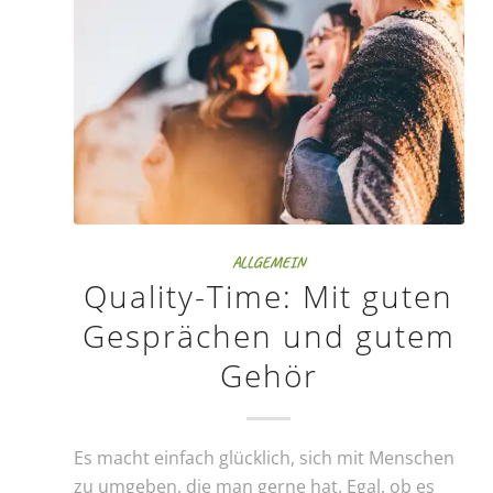
ALLGEMEIN
Quality-Time: Mit guten
Gesprächen und gutem
Gehör
Es macht einfach glücklich, sich mit Menschen
zu umgeben, die man gerne hat. Egal, ob es