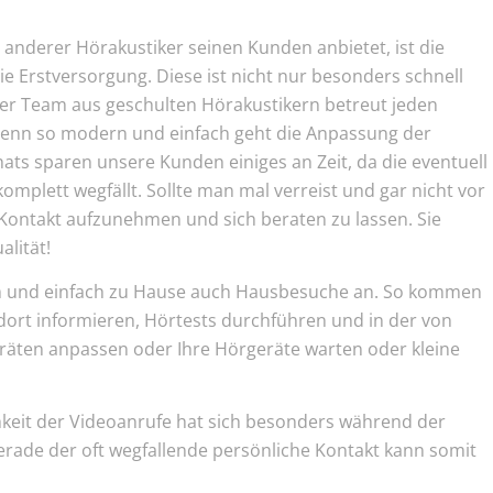
anderer Hörakustiker seinen Kunden anbietet, ist die
 Erstversorgung. Diese ist nicht nur besonders schnell
ser Team aus geschulten Hörakustikern betreut jeden
Denn so modern und einfach geht die Anpassung der
ats sparen unsere Kunden einiges an Zeit, da die eventuell
komplett wegfällt. Sollte man mal verreist und gar nicht vor
 Kontakt aufzunehmen und sich beraten zu lassen. Sie
alität!
quem und einfach zu Hause auch Hausbesuche an. So kommen
 dort informieren, Hörtests durchführen und in der von
äten anpassen oder Ihre Hörgeräte warten oder kleine
chkeit der Videoanrufe hat sich besonders während der
erade der oft wegfallende persönliche Kontakt kann somit