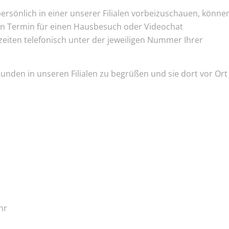
, persönlich in einer unserer Filialen vorbeizuschauen, könne
nen Termin für einen Hausbesuch oder Videochat
eiten telefonisch unter der jeweiligen Nummer Ihrer
unden in unseren Filialen zu begrüßen und sie dort vor Ort
hr