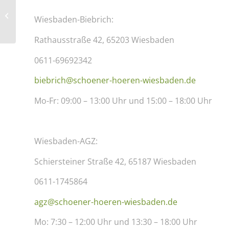
Der grüne Akustiker –
Schöner hören agiert
Wiesbaden-Biebrich:
nachhaltig
Rathausstraße 42, 65203 Wiesbaden
0611-69692342
biebrich@schoener-hoeren-wiesbaden.de
Mo-Fr: 09:00 – 13:00 Uhr und 15:00 – 18:00 Uhr
Wiesbaden-AGZ:
Schiersteiner Straße 42, 65187 Wiesbaden
0611-1745864
agz@schoener-hoeren-wiesbaden.de
Mo: 7:30 – 12:00 Uhr und 13:30 – 18:00 Uhr