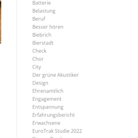
Batterie
Belastung
Beruf
Besser hören
Biebrich
Bierstadt
Check
Chor
City
Der grüne Akustiker
Design
Ehrenamtlich
Engagement
Entspannung
Erfahrungsbericht
t
Erwachsene
EuroTrak Studie 2022