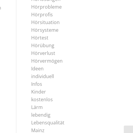
Hörprobleme
n
Hörprofis
Hörsituation
Hörsysteme
Hörtest
Hörübung
Hörverlust
Hörvermögen
Ideen
individuell
Infos
Kinder
kostenlos
Lärm
lebendig
Lebensqualität
Mainz