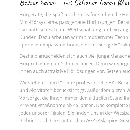
Besser hören – mit Schöner hören Wie
Hörgeräte, die Spaß machen: Dafür stehen die Hö
Mini-Hörsysteme, passgenaue Hörlösungen, Bera
sympathisches Team, Wertschätzung und ein ange
Kunden. Dazu arbeiten wir mit modernster Techni
speziellen Anpassmethode, die nur wenige Höraku
Deshalb entscheiden sich auch viel junge Mensche
Hörproblemen für Schöner hören. Denn wir sorgen n
ihnen auch attraktive Hörlösungen vor. Setzen au
Wir stehen Ihnen für eine professionelle Hör-Ber
und Aktivitäten berücksichtigt. Außerdem bieten w
Vorsorge, die Ihnen immer den aktuellen Stand Ih
Präventivmaßnahme ab 45 Jahren. Das komplette
jeder unserer Filialen. Sie finden uns in der Wiesb
Biebrich und Bierstadt und im AGZ (Asklepios Gesu