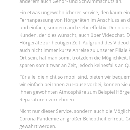
anderem auch Gehör- und Schwimmschutz an.
Ein etwas ungewöhnlicherer Service, den kaum ein 
Fernanpassung von Hörgeräten im Anschluss an die
und einfach, sondern auch sehr effektiv. Denn un
Kunden, der dies wünscht, auch über Videochat. 
Hörgeräte zur heutigen Zeit! Aufgrund des Videoch
auch nicht immer kurze Anreise zu unserer Filiale 
Ort sein, hat man somit trotzdem die Möglichkeit,
sparen somit zwar an Zeit, jedoch keinesfalls an Qu
Für alle, die nicht so mobil sind, bieten wir be
wir einfach bei Ihnen zu Hause vorbei, können Sie
Ihnen gewohnten Atmosphäre zum Beispiel Hörger
Reparaturen vornehmen.
Nicht nur dieser Service, sondern auch die Mögli
Corona Pandemie an großer Beliebtheit erfreut. G
gewahrt werden.