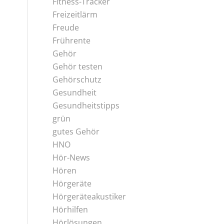
Fitness-Tracker
Freizeitlärm
Freude
Frührente
Gehör
Gehör testen
Gehörschutz
Gesundheit
Gesundheitstipps
grün
gutes Gehör
HNO
Hör-News
Hören
Hörgeräte
Hörgeräteakustiker
Hörhilfen
Hörlösungen