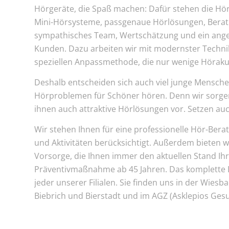
Hörgeräte, die Spaß machen: Dafür stehen die Hö
Mini-Hörsysteme, passgenaue Hörlösungen, Bera
sympathisches Team, Wertschätzung und ein ange
Kunden. Dazu arbeiten wir mit modernster Techni
speziellen Anpassmethode, die nur wenige Höraku
Deshalb entscheiden sich auch viel junge Mensche
Hörproblemen für Schöner hören. Denn wir sorgen n
ihnen auch attraktive Hörlösungen vor. Setzen au
Wir stehen Ihnen für eine professionelle Hör-Ber
und Aktivitäten berücksichtigt. Außerdem bieten w
Vorsorge, die Ihnen immer den aktuellen Stand Ih
Präventivmaßnahme ab 45 Jahren. Das komplette
jeder unserer Filialen. Sie finden uns in der Wiesb
Biebrich und Bierstadt und im AGZ (Asklepios Gesu