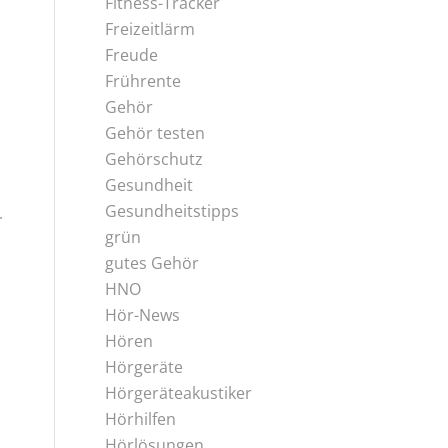
Fitness-Tracker
Freizeitlärm
Freude
Frührente
Gehör
Gehör testen
Gehörschutz
Gesundheit
Gesundheitstipps
.
grün
gutes Gehör
HNO
Hör-News
Hören
Hörgeräte
Hörgeräteakustiker
Hörhilfen
Hörlösungen