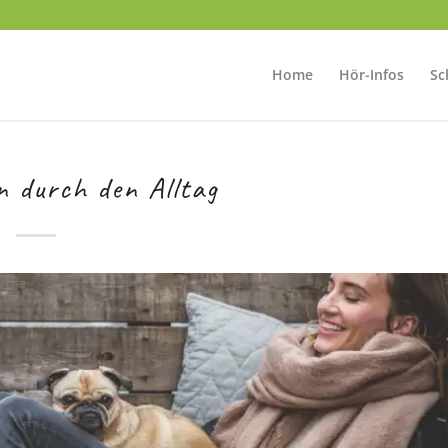
Home
Hör-Infos
Sc
n durch den Alltag