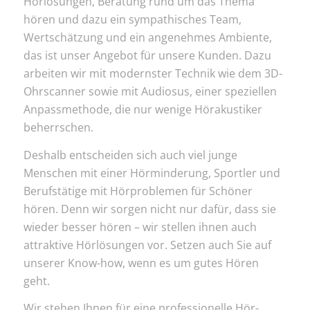
Hörlösungen, Beratung rund um das Thema
hören und dazu ein sympathisches Team,
Wertschätzung und ein angenehmes Ambiente,
das ist unser Angebot für unsere Kunden. Dazu
arbeiten wir mit modernster Technik wie dem 3D-
Ohrscanner sowie mit Audiosus, einer speziellen
Anpassmethode, die nur wenige Hörakustiker
beherrschen.
Deshalb entscheiden sich auch viel junge
Menschen mit einer Hörminderung, Sportler und
Berufstätige mit Hörproblemen für Schöner
hören. Denn wir sorgen nicht nur dafür, dass sie
wieder besser hören – wir stellen ihnen auch
attraktive Hörlösungen vor. Setzen auch Sie auf
unserer Know-how, wenn es um gutes Hören
geht.
Wir stehen Ihnen für eine professionelle Hör-