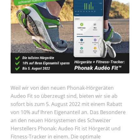
Weil wir von den neuen Phonak-Hörgeräten
Audeo Fit so überzeugt sind, bieten wir sie ab
sofort bis zum 5. August 2022 mit einem Rabatt
von 10% auf Ihren Eigenanteil an. Das Besondere
an den neuen Hörsystemen des Schweizer
Herstellers Phonak: Audeo Fit ist Hörgerät und
Fitness-Tracker in einem. Die optimale