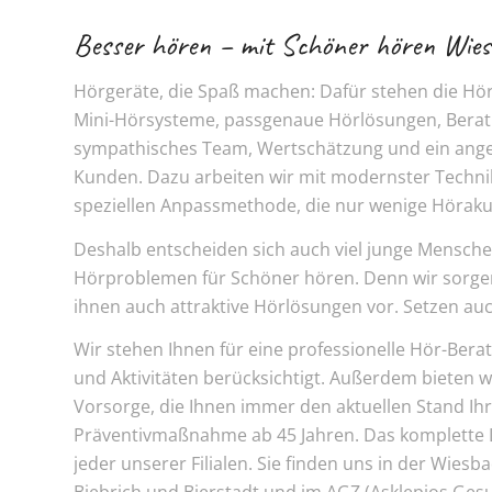
Besser hören – mit Schöner hören Wie
Hörgeräte, die Spaß machen: Dafür stehen die Hö
Mini-Hörsysteme, passgenaue Hörlösungen, Bera
sympathisches Team, Wertschätzung und ein ange
Kunden. Dazu arbeiten wir mit modernster Techni
speziellen Anpassmethode, die nur wenige Höraku
Deshalb entscheiden sich auch viel junge Mensche
Hörproblemen für Schöner hören. Denn wir sorgen n
ihnen auch attraktive Hörlösungen vor. Setzen au
Wir stehen Ihnen für eine professionelle Hör-Ber
und Aktivitäten berücksichtigt. Außerdem bieten w
Vorsorge, die Ihnen immer den aktuellen Stand Ih
Präventivmaßnahme ab 45 Jahren. Das komplette
jeder unserer Filialen. Sie finden uns in der Wiesb