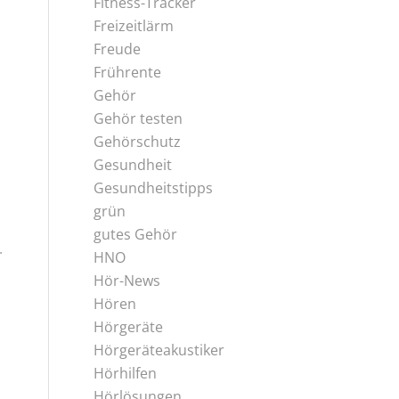
Fitness-Tracker
Freizeitlärm
Freude
Frührente
Gehör
Gehör testen
Gehörschutz
Gesundheit
Gesundheitstipps
grün
gutes Gehör
.
HNO
Hör-News
Hören
Hörgeräte
Hörgeräteakustiker
Hörhilfen
Hörlösungen